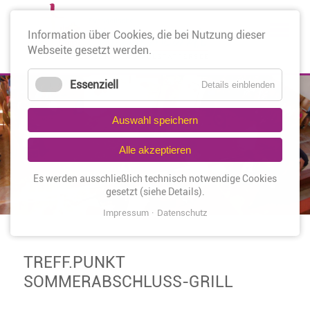
Nav
Information über Cookies, die bei Nutzung dieser
üb
Webseite gesetzt werden.
Essenziell
Details einblenden
Auswahl speichern
Alle akzeptieren
Es werden ausschließlich technisch notwendige Cookies
gesetzt (siehe Details).
Impressum
Datenschutz
TREFF.PUNKT
SOMMERABSCHLUSS-GRILL