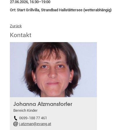
27.06.2026, 16:30–19:00
Ort: Start Grillvilla, Strandbad Hallstättersee (wetterabhängig)
Zurück
Kontakt
Johanna Atzmanstorfer
Bereich Kinder
0699-188 77 461
j.atzman@evang.at