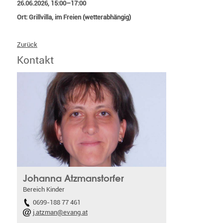
26.06.2026, 15:00–17:00
Ort: Grillvilla, im Freien (wetterabhängig)
Zurück
Kontakt
Johanna Atzmanstorfer
Bereich Kinder
0699-188 77 461
j.atzman@evang.at