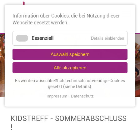
Nav
Information über Cookies, die bei Nutzung dieser
üb
Webseite gesetzt werden.
Essenziell
Details einblenden
Auswahl speichern
Alle akzeptieren
Es werden ausschließlich technisch notwendige Cookies
gesetzt (siehe Details).
Impressum
Datenschutz
KIDSTREFF - SOMMERABSCHLUSS
!