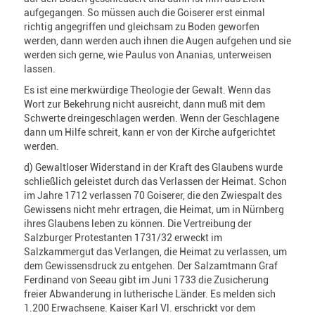
aufgegangen. So müssen auch die Goiserer erst einmal
richtig angegriffen und gleichsam zu Boden geworfen
werden, dann werden auch ihnen die Augen aufgehen und sie
werden sich gerne, wie Paulus von Ananias, unterweisen
lassen.
Es ist eine merkwürdige Theologie der Gewalt. Wenn das
Wort zur Bekehrung nicht ausreicht, dann muß mit dem
Schwerte dreingeschlagen werden. Wenn der Geschlagene
dann um Hilfe schreit, kann er von der Kirche aufgerichtet
werden.
d) Gewaltloser Widerstand in der Kraft des Glaubens wurde
schließlich geleistet durch das Verlassen der Heimat. Schon
im Jahre 1712 verlassen 70 Goiserer, die den Zwiespalt des
Gewissens nicht mehr ertragen, die Heimat, um in Nürnberg
ihres Glaubens leben zu können. Die Vertreibung der
Salzburger Protestanten 1731/32 erweckt im
Salzkammergut das Verlangen, die Heimat zu verlassen, um
dem Gewissensdruck zu entgehen. Der Salzamtmann Graf
Ferdinand von Seeau gibt im Juni 1733 die Zusicherung
freier Abwanderung in lutherische Länder. Es melden sich
1.200 Erwachsene. Kaiser Karl Vl. erschrickt vor dem