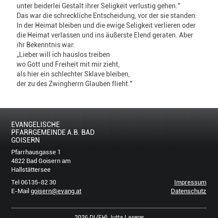
unter beiderlei Gestalt ihrer Seligkeit verlustig gehen."
Das war die schreckliche Entscheidung, vor der sie standen:
In der Heimat bleiben und die ewige Seligkeit verlieren oder
die Heimat verlassen und ins äußerste Elend geraten. Aber
ihr Bekenntnis war:
„Lieber will ich hauslos treiben
wo Gott und Freiheit mit mir zieht,
als hier ein schlechter Sklave bleiben,
der zu des Zwingherrn Glauben flieht."
EVANGELISCHE
PFARRGEMEINDE A.B. BAD
GOISERN
Pfarrhausgasse 1
4822 Bad Goisern am
Hallstättersee
Tel 06135-82 30
Impressum
E-Mail
goisern@evang.at
Datenschutz
2026
DI (FH) Jutta Laserer