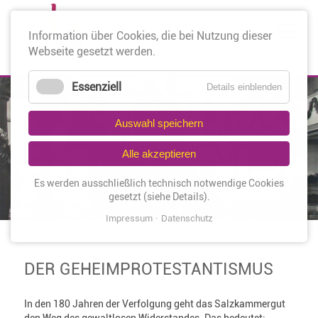
Nav
Information über Cookies, die bei Nutzung dieser
üb
Webseite gesetzt werden.
Essenziell
Details einblenden
Auswahl speichern
Alle akzeptieren
Es werden ausschließlich technisch notwendige Cookies
gesetzt (siehe Details).
Impressum
Datenschutz
DER GEHEIMPROTESTANTISMUS
In den 180 Jahren der Verfolgung geht das Salzkammergut