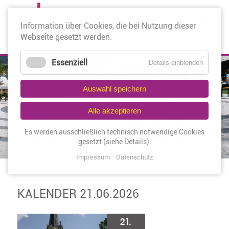
Nav
Information über Cookies, die bei Nutzung dieser
üb
Webseite gesetzt werden.
Essenziell
Details einblenden
Auswahl speichern
Alle akzeptieren
Es werden ausschließlich technisch notwendige Cookies
gesetzt (siehe Details).
Impressum
Datenschutz
KALENDER 21.06.2026
21.